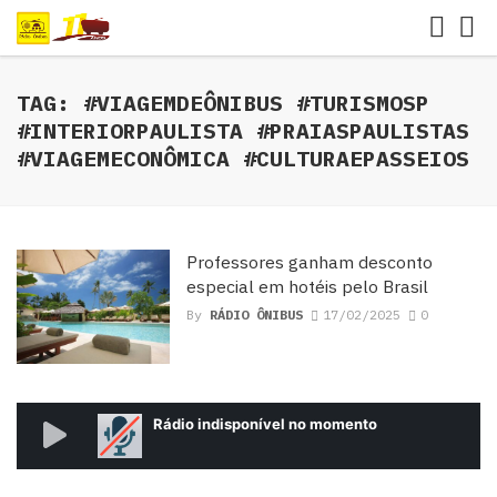
TAG: #VIAGEMDEÔNIBUS #TURISMOSP
#INTERIORPAULISTA #PRAIASPAULISTAS
#VIAGEMECONÔMICA #CULTURAEPASSEIOS
Professores ganham desconto
especial em hotéis pelo Brasil
By
RÁDIO ÔNIBUS
17/02/2025
0