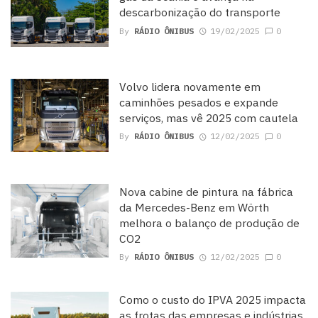
descarbonização do transporte
By
RÁDIO ÔNIBUS
19/02/2025
0
Volvo lidera novamente em
caminhões pesados e expande
serviços, mas vê 2025 com cautela
By
RÁDIO ÔNIBUS
12/02/2025
0
Nova cabine de pintura na fábrica
da Mercedes-Benz em Wörth
melhora o balanço de produção de
CO2
By
RÁDIO ÔNIBUS
12/02/2025
0
Como o custo do IPVA 2025 impacta
as frotas das empresas e indústrias