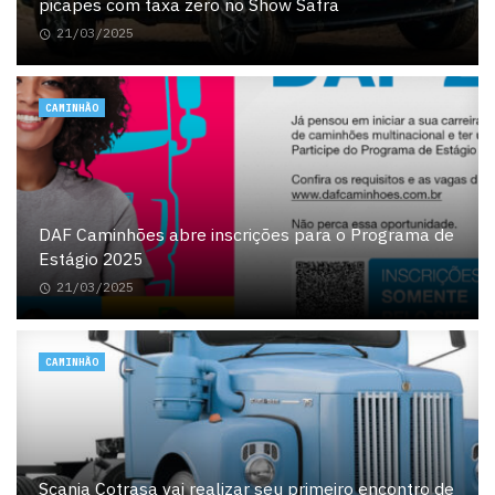
picapes com taxa zero no Show Safra
21/03/2025
CAMINHÃO
DAF Caminhões abre inscrições para o Programa de
Estágio 2025
21/03/2025
CAMINHÃO
Scania Cotrasa vai realizar seu primeiro encontro de