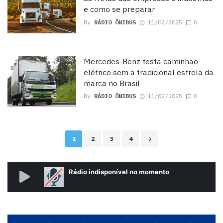
e como se preparar
By
RÁDIO ÔNIBUS
11/02/2025
0
Mercedes-Benz testa caminhão
elétrico sem a tradicional estrela da
marca no Brasil
By
RÁDIO ÔNIBUS
11/02/2025
0
Posts
1
2
3
4
navigation