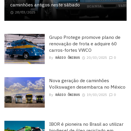
caminhões antigos neste sábado
20/03/2025
Grupo Protege promove plano de
renovação de frota e adquire 60
carros-fortes VWCO
By
RÁDIO ÔNIBUS
20/03/2025
0
Nova geração de caminhões
Volkswagen desembarca no México
By
RÁDIO ÔNIBUS
19/03/2025
0
IBOR é pioneira no Brasil ao utilizar
biodiesel de óleo reciclado em