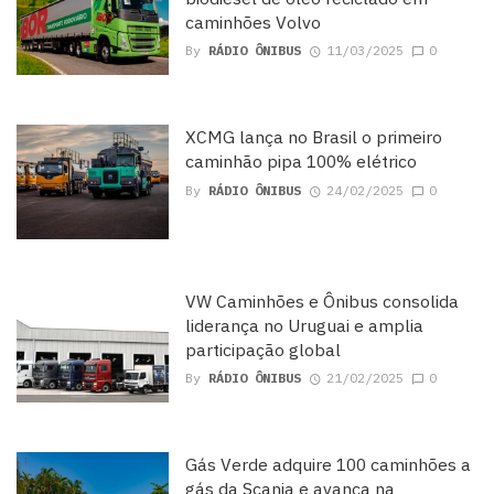
caminhões Volvo
By
RÁDIO ÔNIBUS
11/03/2025
0
XCMG lança no Brasil o primeiro
caminhão pipa 100% elétrico
By
RÁDIO ÔNIBUS
24/02/2025
0
VW Caminhões e Ônibus consolida
liderança no Uruguai e amplia
participação global
By
RÁDIO ÔNIBUS
21/02/2025
0
Gás Verde adquire 100 caminhões a
gás da Scania e avança na