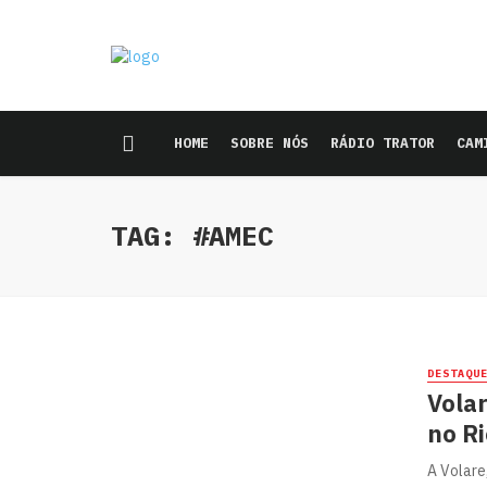
HOME
SOBRE NÓS
RÁDIO TRATOR
CAM
TAG: #AMEC
DESTAQU
Vola
no Ri
A Volare