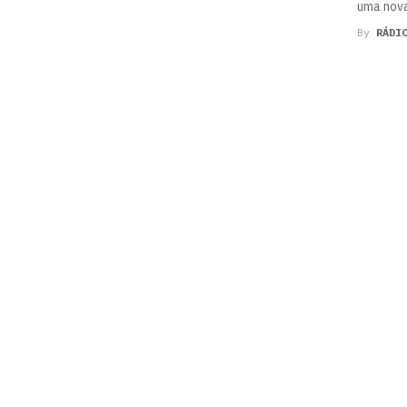
uma nova
By
RÁDI