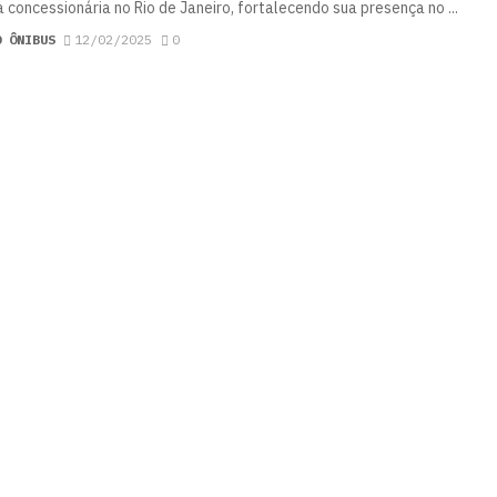
 concessionária no Rio de Janeiro, fortalecendo sua presença no ...
O ÔNIBUS
12/02/2025
0