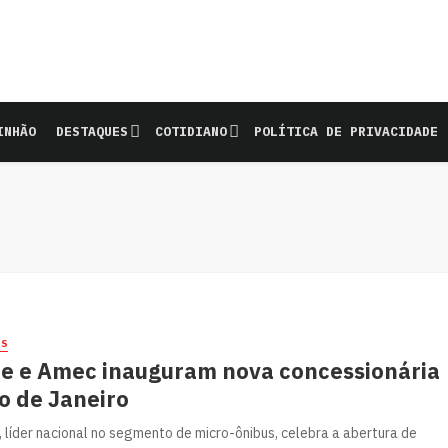
INHÃO
DESTAQUES
COTIDIANO
POLÍTICA DE PRIVACIDADE
ES
re e Amec inauguram nova concessionária
o de Janeiro
, líder nacional no segmento de micro-ônibus, celebra a abertura de