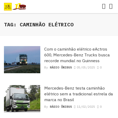
TAG: CAMINHÃO ELÉTRICO
Com o caminhão elétrico eActros
600, Mercedes-Benz Trucks busca
recorde mundial no Guinness
By
RÁDIO ÔNIBUS
05/05/2025
0
Mercedes-Benz testa caminhão
elétrico sem a tradicional estrela da
marca no Brasil
By
RÁDIO ÔNIBUS
11/02/2025
0