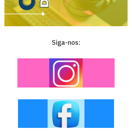
Siga-nos: