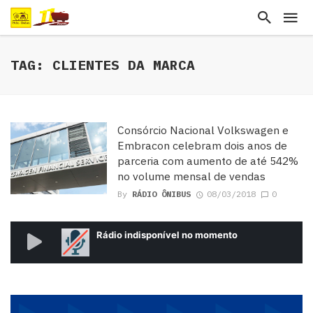
TAG: CLIENTES DA MARCA
Consórcio Nacional Volkswagen e
Embracon celebram dois anos de
parceria com aumento de até 542%
no volume mensal de vendas
By
RÁDIO ÔNIBUS
08/03/2018
0