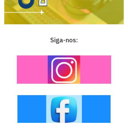
Siga-nos: