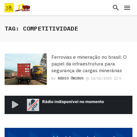
TAG: COMPETITIVIDADE
Ferrovias e mineração no brasil: O
papel da infraestrutura para
segurança de cargas minerárias
By
RÁDIO ÔNIBUS
14/02/2025
0