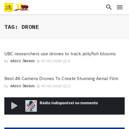
TAG: DRONE
UBC researchers use drones to track jellyfish blooms
By
RÁDIO ÔNIBUS
07/03/2018
0
Best 4K Camera Drones To Create Stunning Aerial Film
By
RÁDIO ÔNIBUS
07/03/2018
2