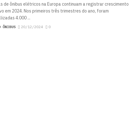
s de ônibus elétricos na Europa continuam a registrar crescimento
vo em 2024. Nos primeiros três trimestres do ano, foram
izadas 4.000 ...
O ÔNIBUS
20/12/2024
0