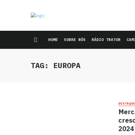
HOME
SOBRE NÓS
RÁDIO TRATOR
CAM
TAG: EUROPA
DESTAQU
Merc
cresc
2024