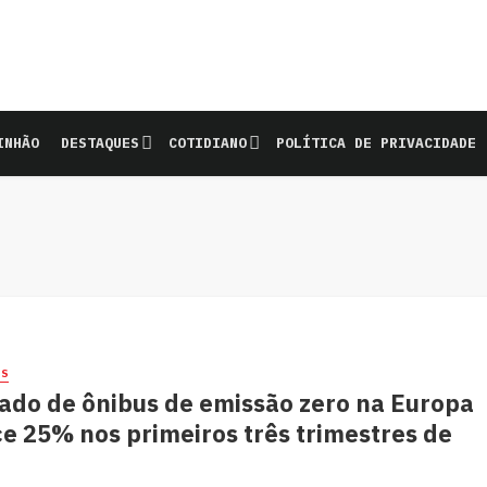
INHÃO
DESTAQUES
COTIDIANO
POLÍTICA DE PRIVACIDADE
ES
ado de ônibus de emissão zero na Europa
e 25% nos primeiros três trimestres de