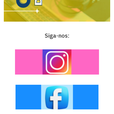
Siga-nos: