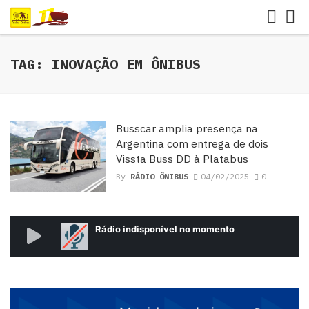
TAG: INOVAÇÃO EM ÔNIBUS
Busscar amplia presença na
Argentina com entrega de dois
Vissta Buss DD à Platabus
By
RÁDIO ÔNIBUS
04/02/2025
0