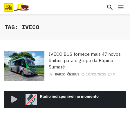
TAG: IVECO
IVECO BUS fornece mais 47 novos
ônibus para o grupo da Rápido
Sumaré
By
RÁDIO ÔNIBUS
10/02/2025
0