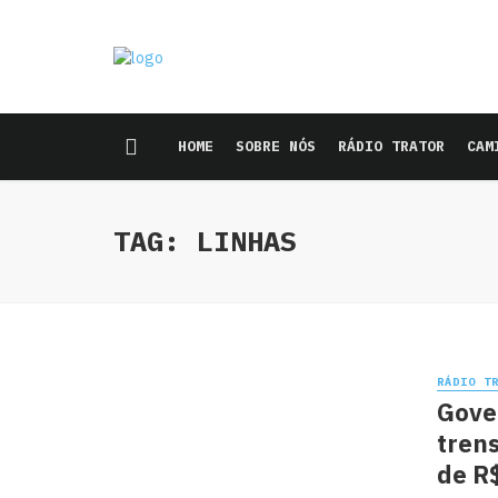
HOME
SOBRE NÓS
RÁDIO TRATOR
CAM
TAG: LINHAS
RÁDIO T
Gover
trens
de R$