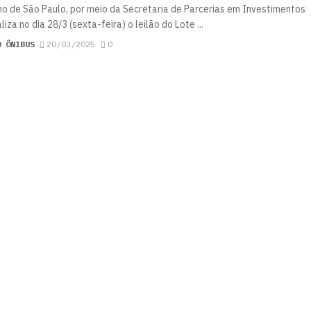
o de São Paulo, por meio da Secretaria de Parcerias em Investimentos
aliza no dia 28/3 (sexta-feira) o leilão do Lote ...
O ÔNIBUS
20/03/2025
0