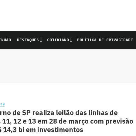
INHÃO
DESTAQUES
COTIDIANO
POLÍTICA DE PRIVACIDADE
REM
no de SP realiza leilão das linhas de
 11, 12 e 13 em 28 de março com previsão
 14,3 bi em investimentos