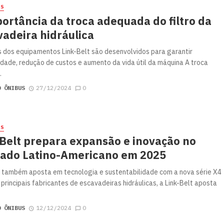
ES
ortância da troca adequada do filtro da
adeira hidráulica
os dos equipamentos Link-Belt são desenvolvidos para garantir
idade, redução de custos e aumento da vida útil da máquina A troca
.
O ÔNIBUS
27/12/2024
0
ES
-Belt prepara expansão e inovação no
ado Latino-Americano em 2025
também aposta em tecnologia e sustentabilidade com a nova série X4
principais fabricantes de escavadeiras hidráulicas, a Link-Belt aposta
O ÔNIBUS
12/12/2024
0