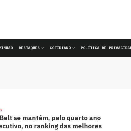
MINHÃO
DESTAQUES
COTIDIANO
POLÍTICA DE PRIVACIDA
ES
-Belt se mantém, pelo quarto ano
ecutivo, no ranking das melhores