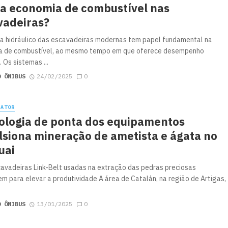
 a economia de combustível nas
vadeiras?
a hidráulico das escavadeiras modernas tem papel fundamental na
a de combustível, ao mesmo tempo em que oferece desempenho
. Os sistemas ...
O ÔNIBUS
24/02/2025
0
RATOR
ologia de ponta dos equipamentos
lsiona mineração de ametista e ágata no
uai
avadeiras Link-Belt usadas na extração das pedras preciosas
em para elevar a produtividade A área de Catalán, na região de Artigas,
O ÔNIBUS
13/01/2025
0