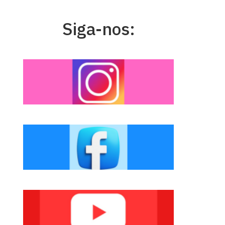
Siga-nos: