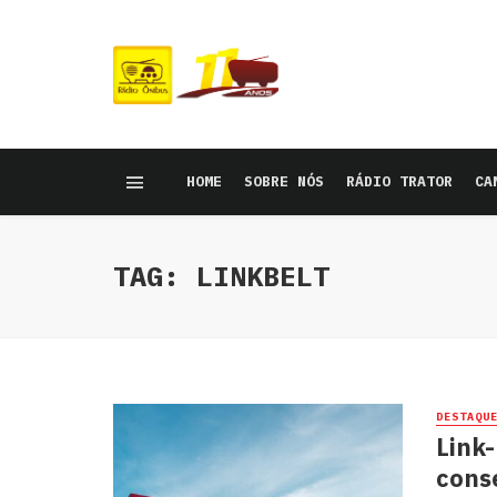
HOME
SOBRE NÓS
RÁDIO TRATOR
CA
TAG: LINKBELT
DESTAQU
Link
cons