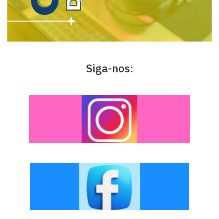
Siga-nos: