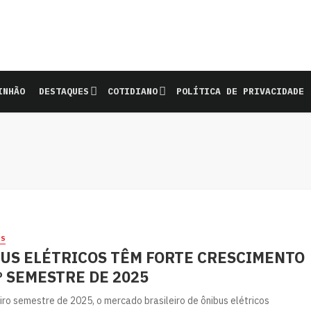
INHÃO
DESTAQUES
COTIDIANO
POLÍTICA DE PRIVACIDADE
ES
US ELÉTRICOS TÊM FORTE CRESCIMENTO
º SEMESTRE DE 2025
iro semestre de 2025, o mercado brasileiro de ônibus elétricos