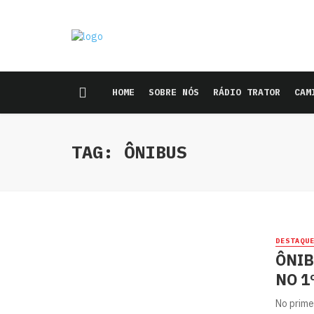
HOME
SOBRE NÓS
RÁDIO TRATOR
CAM
TAG: ÔNIBUS
DESTAQU
ÔNIB
NO 1
No prime