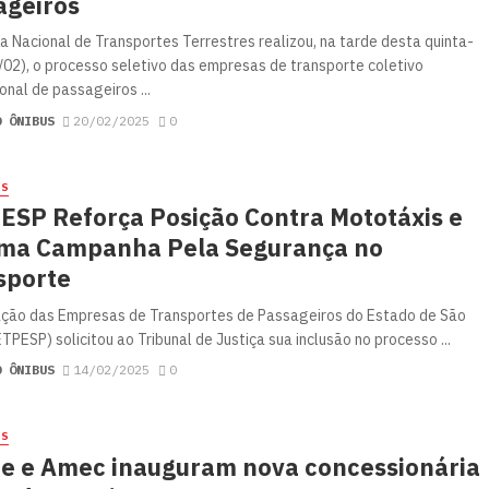
ageiros
a Nacional de Transportes Terrestres realizou, na tarde desta quinta-
0/02), o processo seletivo das empresas de transporte coletivo
onal de passageiros ...
O ÔNIBUS
20/02/2025
0
ES
ESP Reforça Posição Contra Mototáxis e
ma Campanha Pela Segurança no
sporte
ção das Empresas de Transportes de Passageiros do Estado de São
TPESP) solicitou ao Tribunal de Justiça sua inclusão no processo ...
O ÔNIBUS
14/02/2025
0
ES
re e Amec inauguram nova concessionária