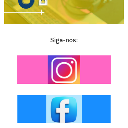
Siga-nos: