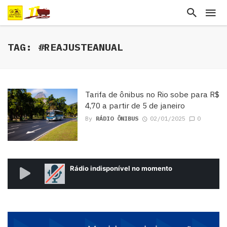
TAG: #REAJUSTEANUAL
Tarifa de ônibus no Rio sobe para R$
4,70 a partir de 5 de janeiro
By
RÁDIO ÔNIBUS
02/01/2025
0