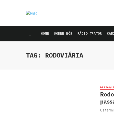
HOME
SOBRE NÓS
RÁDIO TRATOR
CAM
TAG: RODOVIÁRIA
DESTAQU
Rodo
passa
Os termi