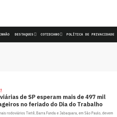
INHÃO
DESTAQUES
COTIDIANO
POLÍTICA DE PRIVACIDADE
ES
viárias de SP esperam mais de 497 mil
geiros no feriado do Dia do Trabalho
nais rodoviários Tietê, Barra Funda e Jabaquara, em São Paulo, devem