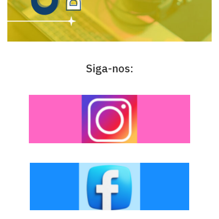
Siga-nos: