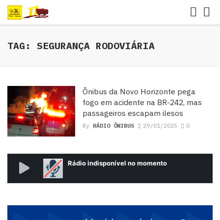
TAG: SEGURANÇA RODOVIÁRIA
Ônibus da Novo Horizonte pega
fogo em acidente na BR-242, mas
passageiros escapam ilesos
By
RÁDIO ÔNIBUS
29/01/2025
0