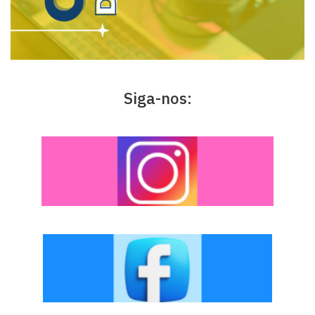
Siga-nos: