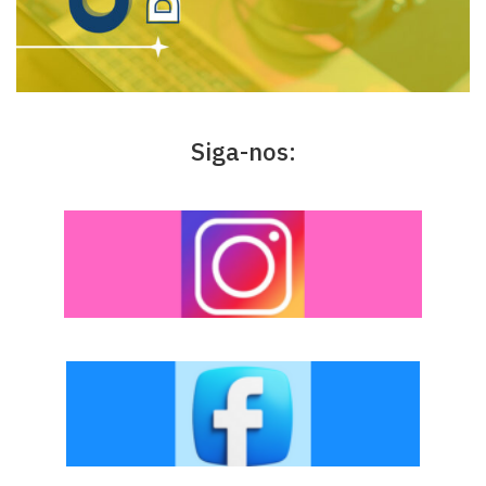
Siga-nos: