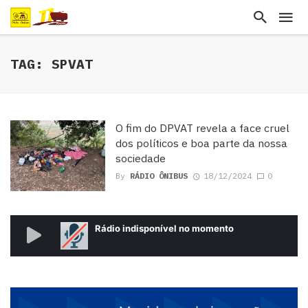
TAG: SPVAT
O fim do DPVAT revela a face cruel
dos políticos e boa parte da nossa
sociedade
By
RÁDIO ÔNIBUS
18/12/2024
0