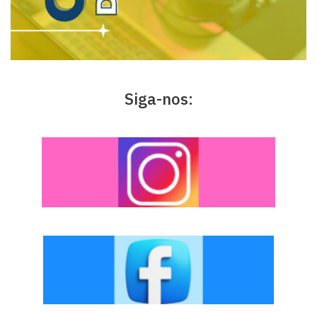
Siga-nos: