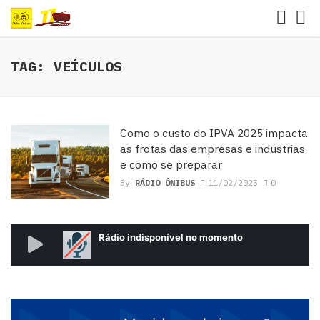
TAG: VEÍCULOS
Como o custo do IPVA 2025 impacta
as frotas das empresas e indústrias
e como se preparar
By
RÁDIO ÔNIBUS
11/02/2025
0