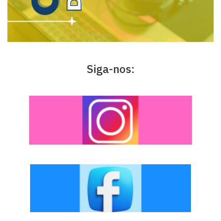
Siga-nos: