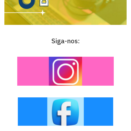
Siga-nos: