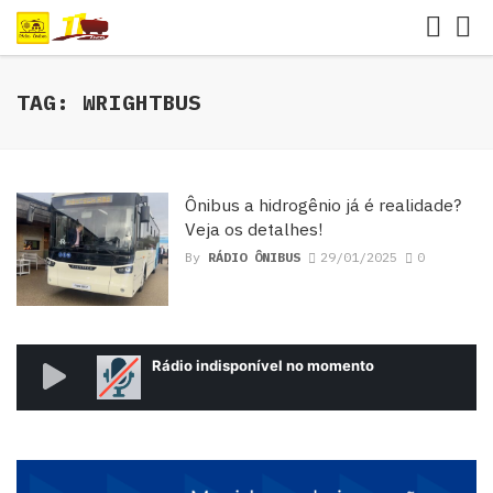
TAG: WRIGHTBUS
Ônibus a hidrogênio já é realidade?
Veja os detalhes!
By
RÁDIO ÔNIBUS
29/01/2025
0