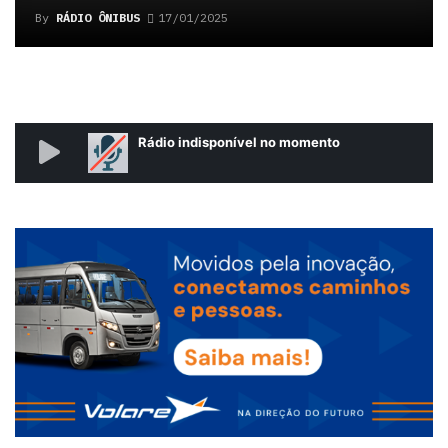
By
RÁDIO ÔNIBUS
17/01/2025