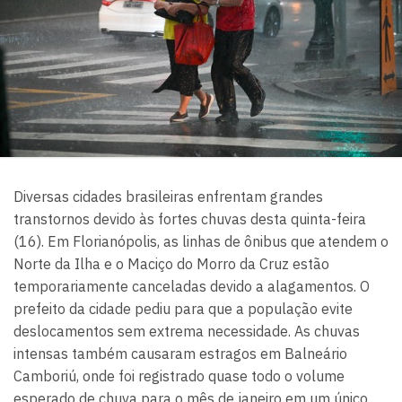
Diversas cidades brasileiras enfrentam grandes
transtornos devido às fortes chuvas desta quinta-feira
(16). Em Florianópolis, as linhas de ônibus que atendem o
Norte da Ilha e o Maciço do Morro da Cruz estão
temporariamente canceladas devido a alagamentos. O
prefeito da cidade pediu para que a população evite
deslocamentos sem extrema necessidade. As chuvas
intensas também causaram estragos em Balneário
Camboriú, onde foi registrado quase todo o volume
esperado de chuva para o mês de janeiro em um único