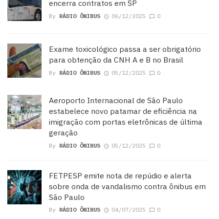
encerra contratos em SP
By
RÁDIO ÔNIBUS
06/12/2025
0
Exame toxicológico passa a ser obrigatório
para obtenção da CNH A e B no Brasil
By
RÁDIO ÔNIBUS
05/12/2025
0
Aeroporto Internacional de São Paulo
estabelece novo patamar de eficiência na
imigração com portas eletrônicas de última
geração
By
RÁDIO ÔNIBUS
05/12/2025
0
FETPESP emite nota de repúdio e alerta
sobre onda de vandalismo contra ônibus em
São Paulo
By
RÁDIO ÔNIBUS
04/07/2025
0