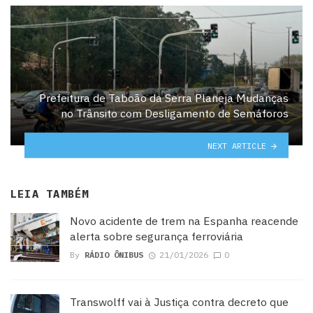
Prefeitura de Taboão da Serra Planeja Mudanças
no Trânsito com Desligamento de Semáforos
NEXT ARTICLE
LEIA TAMBÉM
Novo acidente de trem na Espanha reacende
alerta sobre segurança ferroviária
By
RÁDIO ÔNIBUS
21/01/2026
0
Transwolff vai à Justiça contra decreto que