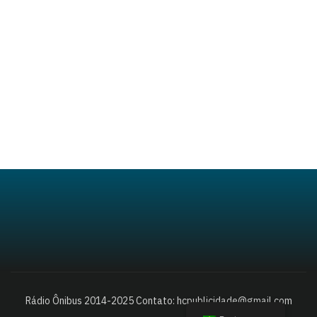
Rádio Ônibus 2014-2025 Contato: hcpublicidade@gmail.com