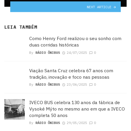
NEXT ARTICLE
LEIA TAMBÉM
Como Henry Ford realizou o seu sonho com
duas corridas históricas
By
RÁDIO ÔNIBUS
24/07/2025
0
Viação Santa Cruz celebra 67 anos com
tradição, inovação e foco nas pessoas
By
RÁDIO ÔNIBUS
23/06/2025
0
IVECO BUS celebra 130 anos da fábrica de
Vysoké Mýto no mesmo ano em que a IVECO
completa 50 anos
By
RÁDIO ÔNIBUS
29/05/2025
0