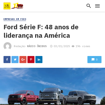
EMPRESAS EM FOCO
Ford Série F: 48 anos de
liderança na América
Redação
RÁDIO ÔNIBUS
03/01/2025
196 views
0