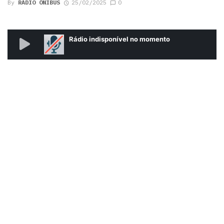
By
RÁDIO ÔNIBUS
25/02/2025
0