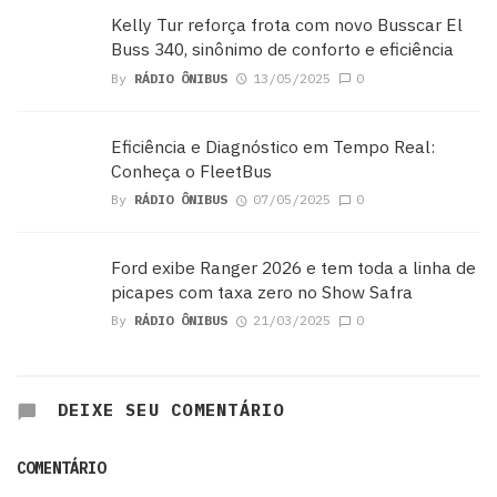
Kelly Tur reforça frota com novo Busscar El
Buss 340, sinônimo de conforto e eficiência
By
RÁDIO ÔNIBUS
13/05/2025
0
Eficiência e Diagnóstico em Tempo Real:
Conheça o FleetBus
By
RÁDIO ÔNIBUS
07/05/2025
0
Ford exibe Ranger 2026 e tem toda a linha de
picapes com taxa zero no Show Safra
By
RÁDIO ÔNIBUS
21/03/2025
0
DEIXE SEU COMENTÁRIO
COMENTÁRIO