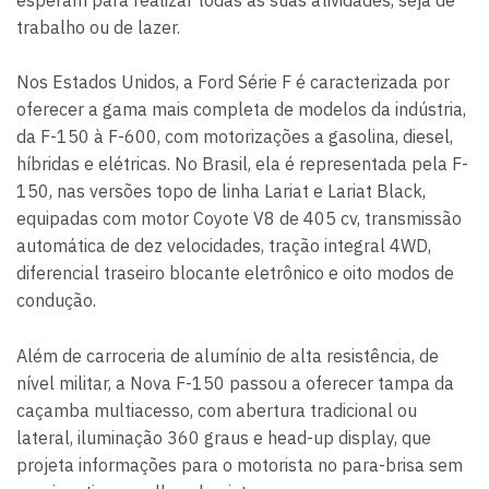
trabalho ou de lazer.
Nos Estados Unidos, a Ford Série F é caracterizada por
oferecer a gama mais completa de modelos da indústria,
da F-150 à F-600, com motorizações a gasolina, diesel,
híbridas e elétricas. No Brasil, ela é representada pela F-
150, nas versões topo de linha Lariat e Lariat Black,
equipadas com motor Coyote V8 de 405 cv, transmissão
automática de dez velocidades, tração integral 4WD,
diferencial traseiro blocante eletrônico e oito modos de
condução.
Além de carroceria de alumínio de alta resistência, de
nível militar, a Nova F-150 passou a oferecer tampa da
caçamba multiacesso, com abertura tradicional ou
lateral, iluminação 360 graus e head-up display, que
projeta informações para o motorista no para-brisa sem