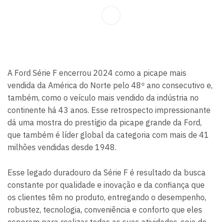
A Ford Série F encerrou 2024 como a picape mais
vendida da América do Norte pelo 48º ano consecutivo e,
também, como o veículo mais vendido da indústria no
continente há 43 anos. Esse retrospecto impressionante
dá uma mostra do prestígio da picape grande da Ford,
que também é líder global da categoria com mais de 41
milhões vendidas desde 1948.
Esse legado duradouro da Série F é resultado da busca
constante por qualidade e inovação e da confiança que
os clientes têm no produto, entregando o desempenho,
robustez, tecnologia, conveniência e conforto que eles
esperam para realizar todas as suas atividades, seja de