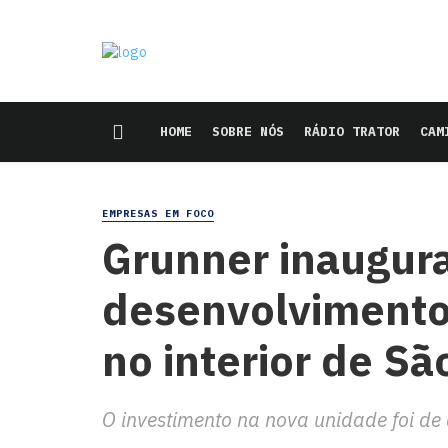
HOME
SOBRE NÓS
RÁDIO TRATOR
CAM
EMPRESAS EM FOCO
Grunner inaugura
desenvolvimento 
no interior de Sã
O investimento na nova unidade foi d