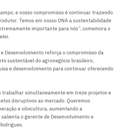
campo, e nosso compromisso é continuar trazendo
produtor. Temos em nosso DNA a sustentabilidade
 extremamente importante para nós”, comemora o
lei.
 e Desenvolvimento reforça o compromisso da
to sustentável do agronegócio brasileiro,
isa e desenvolvimento para continuar oferecendo
 trabalhar simultaneamente em treze projetos e
ojetos disruptivos ao mercado. Queremos
eração e silvicultura, aumentando a
”, salienta o gerente de Desenvolvimento e
Rodrigues.