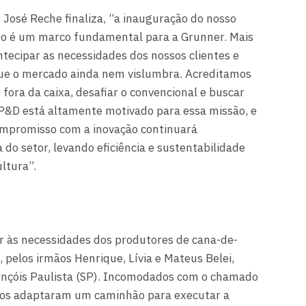
 José Reche finaliza, “a inauguração do nosso
to é um marco fundamental para a Grunner. Mais
ntecipar as necessidades dos nossos clientes e
que o mercado ainda nem vislumbra. Acreditamos
fora da caixa, desafiar o convencional e buscar
 P&D está altamente motivado para essa missão, e
ompromisso com a inovação continuará
do setor, levando eficiência e sustentabilidade
ultura”.
r às necessidades dos produtores de cana-de-
, pelos irmãos Henrique, Lívia e Mateus Belei,
Lençóis Paulista (SP). Incomodados com o chamado
rmãos adaptaram um caminhão para executar a