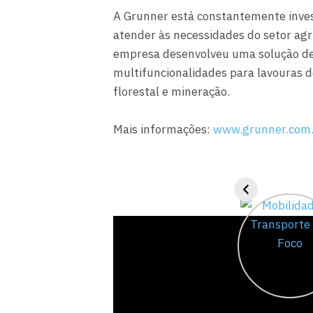
A Grunner está constantemente inve
atender às necessidades do setor agr
empresa desenvolveu uma solução des
multifuncionalidades para lavouras 
florestal e mineração.
Mais informações:
www.grunner.com