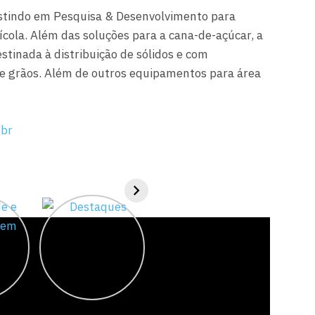
stindo em Pesquisa & Desenvolvimento para
ícola. Além das soluções para a cana-de-açúcar, a
tinada à distribuição de sólidos e com
de grãos. Além de outros equipamentos para área
.br