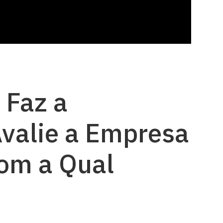
 Faz a
Avalie a Empresa
om a Qual