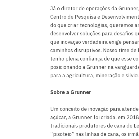
Já o diretor de operações da Grunner,
Centro de Pesquisa e Desenvolvimen
do que criar tecnologias, queremos a
desenvolver soluções para desafios 
que inovação verdadeira exige pensar 
caminhos disruptivos. Nosso time de
tenho plena confiança de que esse c
posicionando a Grunner na vanguarda 
para a agricultura, mineração e silvic
Sobre a Grunner
Um conceito de inovação para atende
açúcar, a Grunner foi criada, em 2018
tradicionais produtores de cana de 
“pisoteio” nas linhas de cana, os i