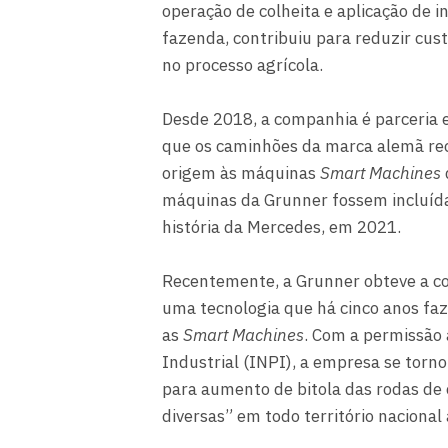
operação de colheita e aplicação de 
fazenda, contribuiu para reduzir cus
no processo agrícola.
Desde 2018, a companhia é parceria 
que os caminhões da marca alemã rec
origem às máquinas
Smart Machines
máquinas da Grunner fossem incluída
história da Mercedes, em 2021.
Recentemente, a Grunner obteve a co
uma tecnologia que há cinco anos faz
as
Smart Machines
. Com a permissão 
Industrial (INPI), a empresa se torno
para aumento de bitola das rodas de
diversas” em todo território nacional