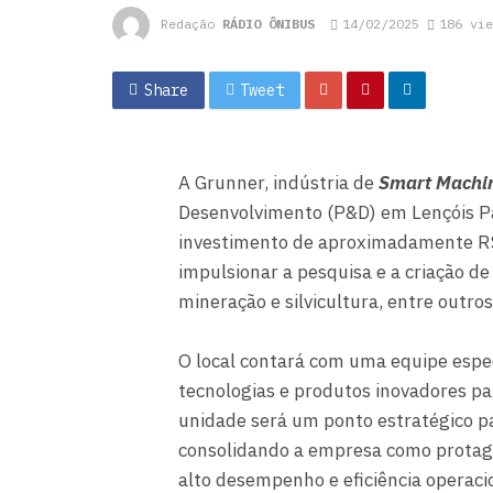
Redação
RÁDIO ÔNIBUS
14/02/2025
186 vie
Share
Tweet
A Grunner, indústria de
Smart Machi
Desenvolvimento (P&D) em Lençóis Pa
investimento de aproximadamente R$
impulsionar a pesquisa e a criação d
mineração e silvicultura, entre outros
O local contará com uma equipe espe
tecnologias e produtos inovadores p
unidade será um ponto estratégico p
consolidando a empresa como protag
alto desempenho e eficiência operaci