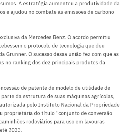
insumos. A estratégia aumentou a produtividade da
tos e ajudou no combate às emissões de carbono
exclusiva da Mercedes Benz. O acordo permitiu
ebessem o protocolo de tecnologia que deu
da Grunner. O sucesso dessa união fez com que as
s no ranking dos dez principais produtos da
ncessão de patente de modelo de utilidade de
 parte da estrutura de suas máquinas agrícolas,
autorizada pelo Instituto Nacional da Propriedade
u proprietária do título “conjunto de conversão
 caminhões rodoviários para uso em lavouras
 até 2033.