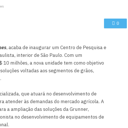
ws
0
nes
, acaba de inaugurar um Centro de Pesquisa e
ulista, interior de São Paulo. Com um
 10 milhões, a nova unidade tem como objetivo
e soluções voltadas aos segmentos de grãos,
.
cializada, que atuará no desenvolvimento de
ara atender às demandas do mercado agrícola. A
ara a ampliação das soluções da Grunner,
onista no desenvolvimento de equipamentos de
onal.