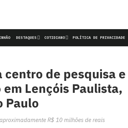
INHÃO
DESTAQUES
COTIDIANO
POLÍTICA DE PRIVACIDADE
 centro de pesquisa e
em Lençóis Paulista,
o Paulo
e aproximadamente R$ 10 milhões de reais