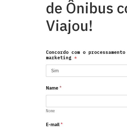
de Ônibus c
Viajou!
Concordo com o processamento
marketing
*
Name
*
Nome
E-mail
*