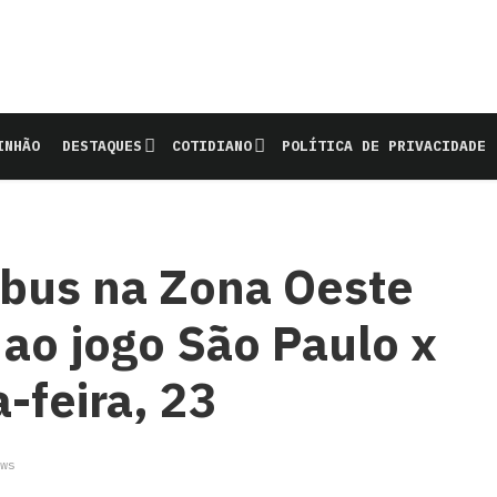
INHÃO
DESTAQUES
COTIDIANO
POLÍTICA DE PRIVACIDADE
nibus na Zona Oeste
 ao jogo São Paulo x
-feira, 23
ws