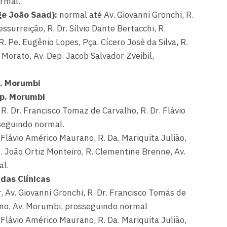
ormal.
rge João Saad):
normal até Av. Giovanni Gronchi, R.
surreição, R. Dr. Sílvio Dante Bertacchi, R.
R. Pe. Eugênio Lopes, Pça. Cícero José da Silva, R.
 Morato, Av. Dep. Jacob Salvador Zveibil,
. Morumbi
p. Morumbi
R. Dr. Francisco Tomaz de Carvalho, R. Dr. Flávio
seguindo normal.
Flávio Américo Maurano, R. Da. Mariquita Julião,
. João Ortiz Monteiro, R. Clementine Brenne, Av.
al.
das Clínicas
, Av. Giovanni Gronchi, R. Dr. Francisco Tomás de
ano, Av. Morumbi, prosseguindo normal
Flávio Américo Maurano, R. Da. Mariquita Julião,