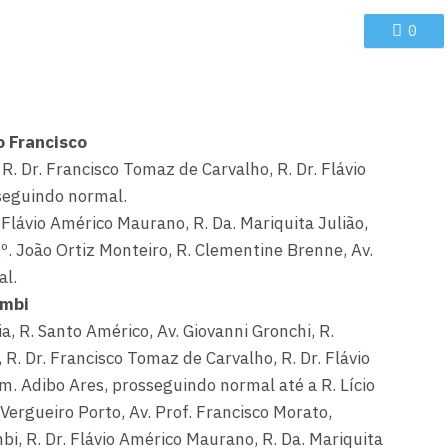
0
o Francisco
R. Dr. Francisco Tomaz de Carvalho, R. Dr. Flávio
seguindo normal.
 Flávio Américo Maurano, R. Da. Mariquita Julião,
º. João Ortiz Monteiro, R. Clementine Brenne, Av.
al.
umbi
, R. Santo Américo, Av. Giovanni Gronchi, R.
 R. Dr. Francisco Tomaz de Carvalho, R. Dr. Flávio
. Adibo Ares, prosseguindo normal até a R. Lício
Vergueiro Porto, Av. Prof. Francisco Morato,
i, R. Dr. Flávio Américo Maurano, R. Da. Mariquita