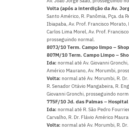
Av. João Jorge Saad, prosseguindo n
Volta (após a interdição da Av. Jo
Santo Américo, R. Panômia, Pça. da Res
Ibiapaba, Av. Prof. Francisco Morato, 
Carlos Lima Morel, Av. Prof. Francisco
prosseguindo normal.
807J/10 Term. Campo limpo – Shop
807M/10 Term. Campo Limpo – Sho
Ida:
normal até Av. Giovanni Gronchi, 
Américo Maurano, Av. Morumbi, pros
Volta:
normal até Av. Morumbi, R. Dr. 
R. Senador Otávio Mangabeira, R. Eng
Giovanni Gronchi, prosseguindo norm
775F/10 Jd. das Palmas – Hospital 
Ida:
normal até R. São Pedro Fourrier
Carvalho, R. Dr. Flávio Américo Maur
Volta:
normal até Av. Morumbi, R. Dr. 