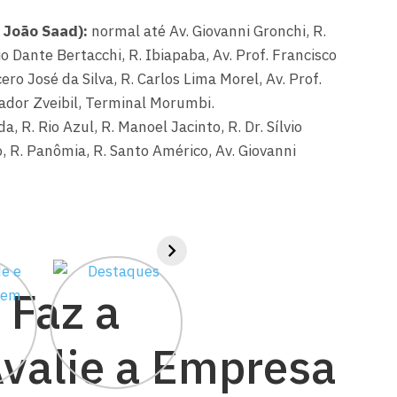
e João Saad):
normal até Av. Giovanni Gronchi, R.
io Dante Bertacchi, R. Ibiapaba, Av. Prof. Francisco
ero José da Silva, R. Carlos Lima Morel, Av. Prof.
vador Zveibil, Terminal Morumbi.
, R. Rio Azul, R. Manoel Jacinto, R. Dr. Sílvio
, R. Panômia, R. Santo Américo, Av. Giovanni
 Faz a
Avalie a Empresa