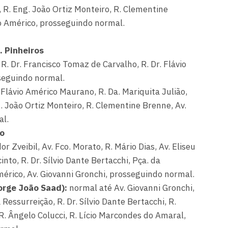
 R. Eng. João Ortiz Monteiro, R. Clementine
to Américo, prosseguindo normal.
 Pinheiros
R. Dr. Francisco Tomaz de Carvalho, R. Dr. Flávio
seguindo normal.
Flávio Américo Maurano, R. Da. Mariquita Julião,
. João Ortiz Monteiro, R. Clementine Brenne, Av.
al.
ro
 Zveibil, Av. Fco. Morato, R. Mário Dias, Av. Eliseu
nto, R. Dr. Sílvio Dante Bertacchi, Pça. da
mérico, Av. Giovanni Gronchi, prosseguindo normal.
Jorge João Saad):
normal até Av. Giovanni Gronchi,
Ressurreição, R. Dr. Sílvio Dante Bertacchi, R.
 R. Ângelo Colucci, R. Lício Marcondes do Amaral,