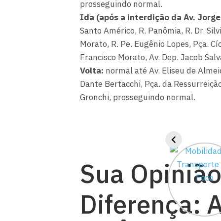
prosseguindo normal.
Ida (após a interdição da Av. Jorg
Santo Américo, R. Panômia, R. Dr. Silv
Morato, R. Pe. Eugênio Lopes, Pça. Cíc
Francisco Morato, Av. Dep. Jacob Sal
Volta:
normal até Av. Eliseu de Almeida
Dante Bertacchi, Pça. da Ressurreição
Gronchi, prosseguindo normal.
Sua Opinião
Diferença: 