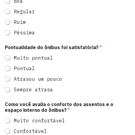
h
Boa
a
Regular
Ruim
Péssima
Pontualidade do ônibus foi satisfatória?
*
Muito pontual
Pontual
Atrasou um pouco
Sempre atrasa
Como você avalia o conforto dos assentos e o
espaço interno do ônibus?
*
Muito confortável
Confortável