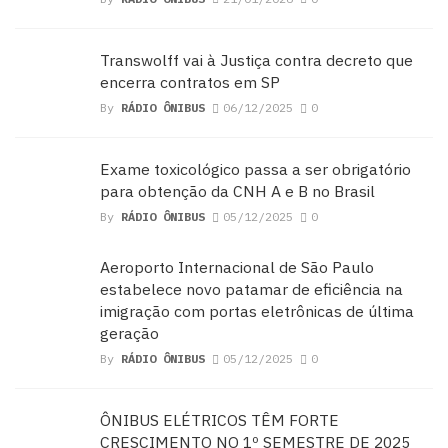
Transwolff vai à Justiça contra decreto que
encerra contratos em SP
By
RÁDIO ÔNIBUS
06/12/2025
0
Exame toxicológico passa a ser obrigatório
para obtenção da CNH A e B no Brasil
By
RÁDIO ÔNIBUS
05/12/2025
0
Aeroporto Internacional de São Paulo
estabelece novo patamar de eficiência na
imigração com portas eletrônicas de última
geração
By
RÁDIO ÔNIBUS
05/12/2025
0
ÔNIBUS ELÉTRICOS TÊM FORTE
CRESCIMENTO NO 1º SEMESTRE DE 2025