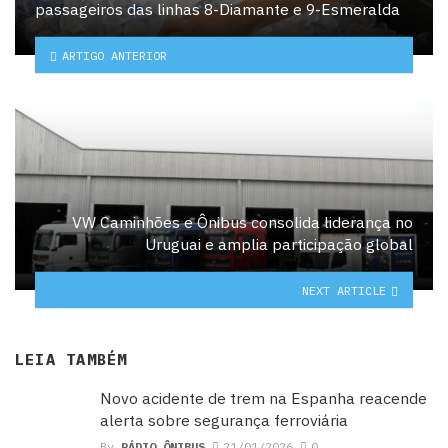
passageiros das linhas 8-Diamante e 9-Esmeralda
ARTIGO ANTERIOR
VW Caminhões e Ônibus consolida liderança no
Uruguai e amplia participação global
NEXT ARTICLE
LEIA TAMBÉM
Novo acidente de trem na Espanha reacende
alerta sobre segurança ferroviária
By
RÁDIO ÔNIBUS
21/01/2026
0