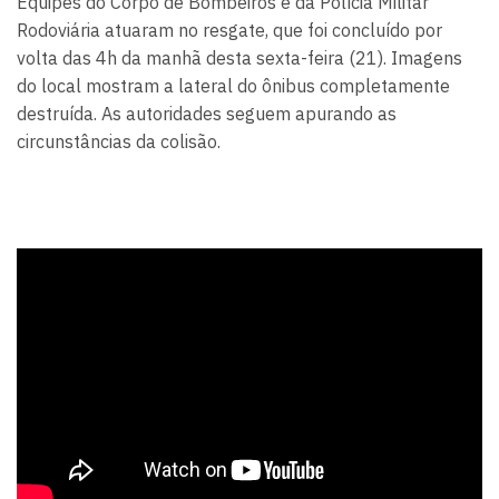
Equipes do Corpo de Bombeiros e da Polícia Militar
Rodoviária atuaram no resgate, que foi concluído por
volta das 4h da manhã desta sexta-feira (21). Imagens
do local mostram a lateral do ônibus completamente
destruída. As autoridades seguem apurando as
circunstâncias da colisão.