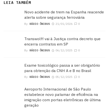
LEIA TAMBÉM
Novo acidente de trem na Espanha reacende
alerta sobre segurança ferroviária
By
RÁDIO ÔNIBUS
21/01/2026
0
Transwolff vai à Justiça contra decreto que
encerra contratos em SP
By
RÁDIO ÔNIBUS
06/12/2025
0
Exame toxicológico passa a ser obrigatório
para obtenção da CNH A e B no Brasil
By
RÁDIO ÔNIBUS
05/12/2025
0
Aeroporto Internacional de São Paulo
estabelece novo patamar de eficiência na
imigração com portas eletrônicas de última
geração