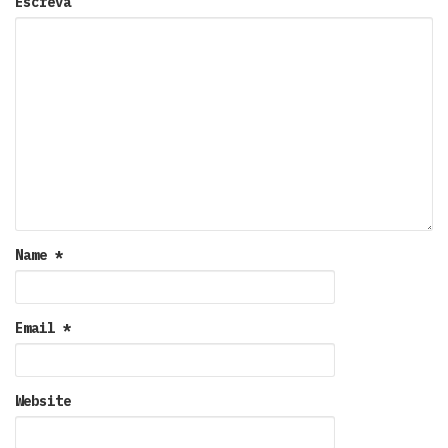
Escreva
Name
*
Email
*
Website