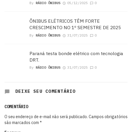
By
RÁDIO ÔNIBUS
05/12/2025
0
ÔNIBUS ELÉTRICOS TÊM FORTE
CRESCIMENTO NO 1º SEMESTRE DE 2025
By
RÁDIO ÔNIBUS
31/07/2025
0
Paraná testa bonde elétrico com tecnologia
DRT.
By
RÁDIO ÔNIBUS
31/07/2025
0
DEIXE SEU COMENTÁRIO
COMENTÁRIO
O seu endereço de e-mail não será publicado.
Campos obrigatórios
são marcados com
*