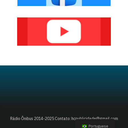
Rádio Ônibus 2014-2025 Contato: hcpublicidade@gmail.com
Portuguese