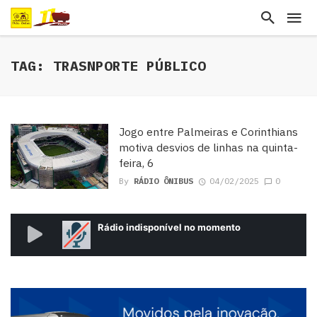
TAG: TRASNPORTE PÚBLICO
Jogo entre Palmeiras e Corinthians
motiva desvios de linhas na quinta-
feira, 6
By
RÁDIO ÔNIBUS
04/02/2025
0