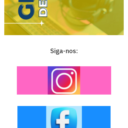
Siga-nos: