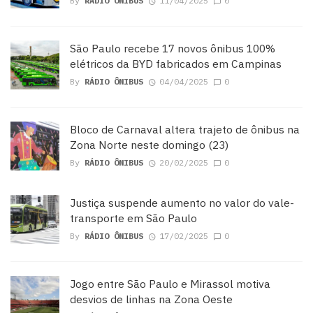
By
RÁDIO ÔNIBUS
11/04/2025
0
São Paulo recebe 17 novos ônibus 100%
elétricos da BYD fabricados em Campinas
By
RÁDIO ÔNIBUS
04/04/2025
0
Bloco de Carnaval altera trajeto de ônibus na
Zona Norte neste domingo (23)
By
RÁDIO ÔNIBUS
20/02/2025
0
Justiça suspende aumento no valor do vale-
transporte em São Paulo
By
RÁDIO ÔNIBUS
17/02/2025
0
Jogo entre São Paulo e Mirassol motiva
desvios de linhas na Zona Oeste