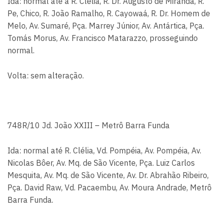
Ida: normal até a R. Clélia, R. Dr. Augusto de Miranda, R.
Pe, Chico, R. João Ramalho, R. Cayowaá, R. Dr. Homem de
Melo, Av. Sumaré, Pça. Marrey Júnior, Av. Antártica, Pça.
Tomás Morus, Av. Francisco Matarazzo, prosseguindo
normal.
Volta: sem alteração.
748R/10 Jd. João XXIII – Metrô Barra Funda
Ida: normal até R. Clélia, Vd. Pompéia, Av. Pompéia, Av.
Nicolas Bôer, Av. Mq. de São Vicente, Pça. Luiz Carlos
Mesquita, Av. Mq. de São Vicente, Av. Dr. Abrahão Ribeiro,
Pça. David Raw, Vd. Pacaembu, Av. Moura Andrade, Metrô
Barra Funda.