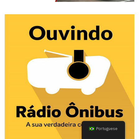
Portuguese