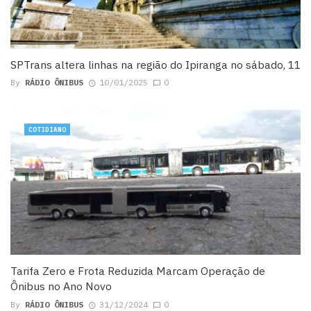
SPTrans altera linhas na região do Ipiranga no sábado, 11
By
RÁDIO ÔNIBUS
10/01/2025
0
COTIDIANO
Tarifa Zero e Frota Reduzida Marcam Operação de
Ônibus no Ano Novo
By
RÁDIO ÔNIBUS
31/12/2024
0