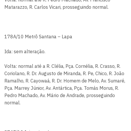
Matarazzo, R. Carlos Vicari, prosseguindo normal.
178A/10 Metrô Santana – Lapa
Ida: sem alteração.
Volta: normal até a R. Clélia, Pça. Cornélia, R. Crasso, R.
Coriolano, R. Dr. Augusto de Miranda, R. Pe, Chico, R. João
Ramalho, R. Cayowaá, R. Dr. Homem de Melo, Av. Sumaré,
Pça. Marrey Júnior, Av. Antártica, Pça. Tomás Morus, R.
Pedro Machado, Av. Mário de Andrade, prosseguindo
normal.