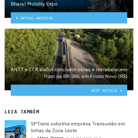
Bharat Mobility Expo
ARTIGO ANTERIOR
ANTT e CCR ViaSul concluem obras e restabelecem
fluxo na BR-386, em Pouso Novo (RS)
NEXT ARTICLE
LEIA TAMBÉM
SPTrans substitui empresa Transunião em
linhas da Zona Leste