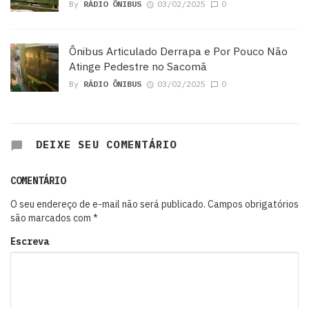
By
RÁDIO ÔNIBUS
03/02/2025
0
Ônibus Articulado Derrapa e Por Pouco Não
Atinge Pedestre no Sacomã
By
RÁDIO ÔNIBUS
03/02/2025
0
DEIXE SEU COMENTÁRIO
COMENTÁRIO
O seu endereço de e-mail não será publicado.
Campos obrigatórios
são marcados com
*
Escreva