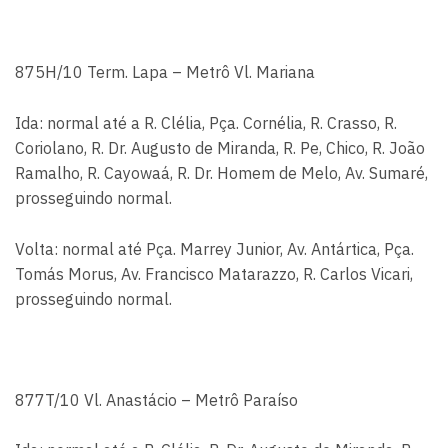
875H/10 Term. Lapa – Metrô Vl. Mariana
Ida: normal até a R. Clélia, Pça. Cornélia, R. Crasso, R.
Coriolano, R. Dr. Augusto de Miranda, R. Pe, Chico, R. João
Ramalho, R. Cayowaá, R. Dr. Homem de Melo, Av. Sumaré,
prosseguindo normal.
Volta: normal até Pça. Marrey Junior, Av. Antártica, Pça.
Tomás Morus, Av. Francisco Matarazzo, R. Carlos Vicari,
prosseguindo normal.
877T/10 Vl. Anastácio – Metrô Paraíso