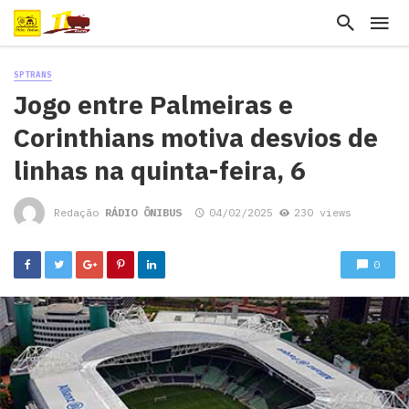
SPTRANS
Jogo entre Palmeiras e
Corinthians motiva desvios de
linhas na quinta-feira, 6
Redação
RÁDIO ÔNIBUS
04/02/2025
230 views
0