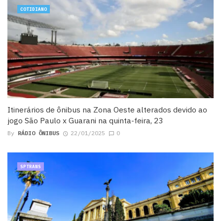
COTIDIANO
Itinerários de ônibus na Zona Oeste alterados devido ao
jogo São Paulo x Guarani na quinta-feira, 23
By
RÁDIO ÔNIBUS
22/01/2025
0
SPTRANS