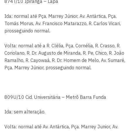
874T/10 Ipiranga – Lapa
Ida: normal até Pça. Marrey Júnior, Av. Antártica, Pça.
Tomás Morus, Av. Francisco Matarazzo, R. Carlos Vicari,
prosseguindo normal.
Volta: normal até a R. Clélia, Pça. Cornélia, R. Crasso, R.
Coriolano, R. Dr. Augusto de Miranda, R. Pe, Chico, R. João
Ramalho, R. Cayowaá, R. Dr. Homem de Melo, Av. Sumaré,
Pça. Marrey Júnior, prosseguindo normal.
809U/10 Cid. Universitária – Metrô Barra Funda
Ida: sem alteração.
Volta: normal até Av. Antártica, Pça. Marrey Junior, Av.