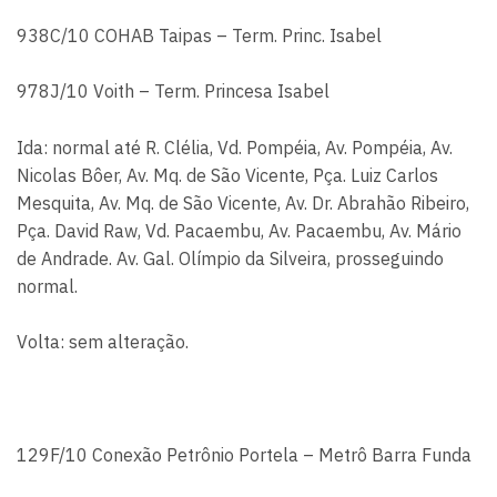
938C/10 COHAB Taipas – Term. Princ. Isabel
978J/10 Voith – Term. Princesa Isabel
Ida: normal até R. Clélia, Vd. Pompéia, Av. Pompéia, Av.
Nicolas Bôer, Av. Mq. de São Vicente, Pça. Luiz Carlos
Mesquita, Av. Mq. de São Vicente, Av. Dr. Abrahão Ribeiro,
Pça. David Raw, Vd. Pacaembu, Av. Pacaembu, Av. Mário
de Andrade. Av. Gal. Olímpio da Silveira, prosseguindo
normal.
Volta: sem alteração.
129F/10 Conexão Petrônio Portela – Metrô Barra Funda