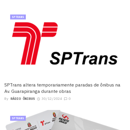
SPTRANS
SPTrans altera temporariamente paradas de ônibus na
Av. Guarapiranga durante obras
By
RÁDIO ÔNIBUS
30/12/2024
0
SPTRANS