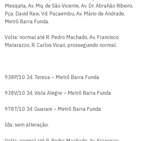
Mesquita, Av. Mq. de São Vicente, Av. Dr. Abrahão Ribeiro,
Pça. David Raw, Vd. Pacaembu, Av. Mário de Andrade,
Metrô Barra Funda.
Volta: normal até R. Pedro Machado, Av. Francisco
Matarazzo, R. Carlos Vicari, prosseguindo normal.
938P/10 Jd. Tereza – Metrô Barra Funda
938V/10 Jd. Vista Alegre – Metrô Barra Funda
978T/10 Jd. Guarani – Metrô Barra Funda
Ida: sem alteração.
Volta: normal até R. Pedro Machado, Av. Francisco