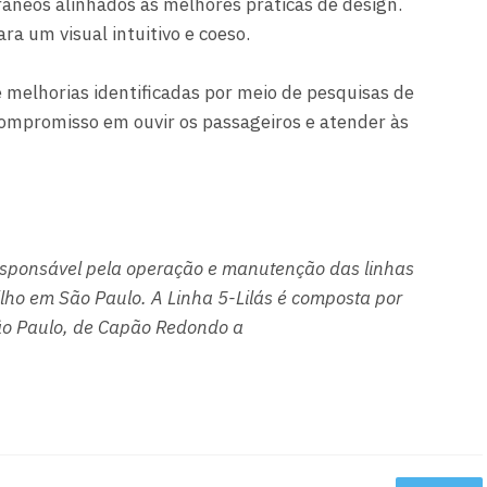
âneos alinhados às melhores práticas de design.
ra um visual intuitivo e coeso.
e melhorias identificadas por meio de pesquisas de
 compromisso em ouvir os passageiros e atender às
esponsável pela operação e manutenção das linhas
lho em São Paulo. A Linha 5-Lilás é composta por
São Paulo, de Capão Redondo a