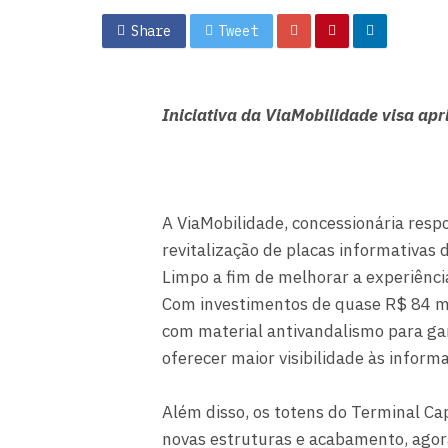
Share
Tweet
Iniciativa da ViaMobilidade visa apr
A ViaMobilidade, concessionária respo
revitalização de placas informativa
Limpo a fim de melhorar a experiência
Com investimentos de quase R$ 84 mi
com material antivandalismo para gar
oferecer maior visibilidade às inform
Além disso, os totens do Terminal 
novas estruturas e acabamento, agor