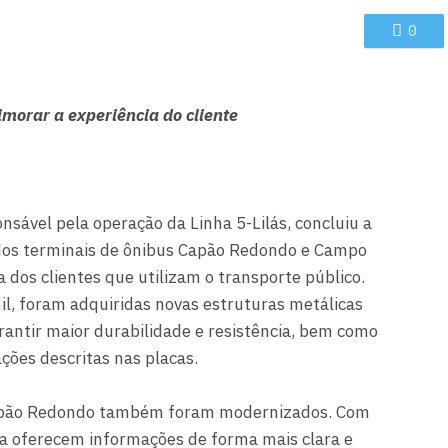
0
imorar a experiência do cliente
nsável pela operação da Linha 5-Lilás, concluiu a
s dos terminais de ônibus Capão Redondo e Campo
 dos clientes que utilizam o transporte público.
l, foram adquiridas novas estruturas metálicas
antir maior durabilidade e resistência, bem como
ações descritas nas placas.
Capão Redondo também foram modernizados. Com
a oferecem informações de forma mais clara e