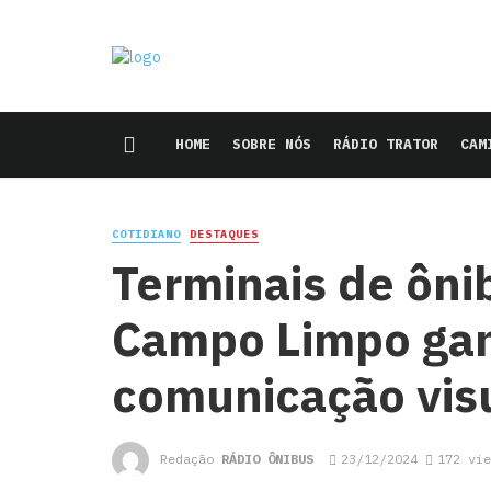
HOME
SOBRE NÓS
RÁDIO TRATOR
CAM
COTIDIANO
DESTAQUES
Terminais de ôn
Campo Limpo gan
comunicação vis
Redação
RÁDIO ÔNIBUS
23/12/2024
172 vie