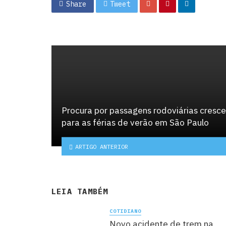
Share
Tweet
Procura por passagens rodoviárias cresce
para as férias de verão em São Paulo
ARTIGO ANTERIOR
LEIA TAMBÉM
COTIDIANO
Novo acidente de trem na