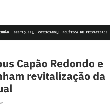
INHÃO
DESTAQUES
COTIDIANO
POLÍTICA DE PRIVACIDADE
ibus Capão Redondo e
ham revitalização da
ual
ws