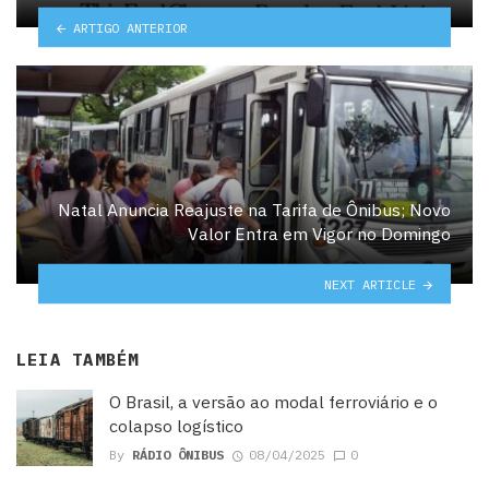
ARTIGO ANTERIOR
Natal Anuncia Reajuste na Tarifa de Ônibus; Novo
Valor Entra em Vigor no Domingo
NEXT ARTICLE
LEIA TAMBÉM
O Brasil, a versão ao modal ferroviário e o
colapso logístico
By
RÁDIO ÔNIBUS
08/04/2025
0