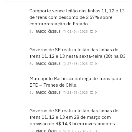
Comporte vence leilão das linhas 11, 12 e 13
de trens com desconto de 2,57% sobre
contraprestação do Estado
By
RÁDIO ÔNIBUS
01/04/2025
0
Governo de SP realiza leilão das linhas de
trens 11, 12 e 13 nesta sexta-feira (28) na B3
By
RÁDIO ÔNIBUS
27/03/2025
0
Marcopolo Rail inicia entrega de trens para
EFE – Trenes de Chile.
By
RÁDIO ÔNIBUS
21/03/2025
0
Governo de SP realiza leilão das linhas de
trens 11, 12 e 13 em 28 de março com
previsão de R$ 14,3 bi em investimentos
By
RÁDIO ÔNIBUS
20/03/2025
0