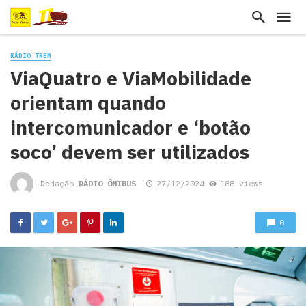
RÁDIO TREM
ViaQuatro e ViaMobilidade
orientam quando
intercomunicador e ‘botão
soco’ devem ser utilizados
Redação
RÁDIO ÔNIBUS
27/12/2024
188 views
0