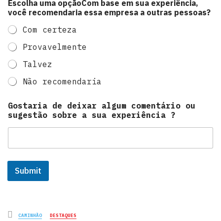
Escolha uma opçãoCom base em sua experiência,
você recomendaria essa empresa a outras pessoas?
Com certeza
Provavelmente
Talvez
Não recomendaria
Gostaria de deixar algum comentário ou
sugestão sobre a sua experiência ?
Submit
Posted
CAMINHÃO
DESTAQUES