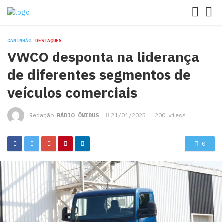
CAMINHÃO
DESTAQUES
VWCO desponta na liderança
de diferentes segmentos de
veículos comerciais
Redação
RÁDIO ÔNIBUS
21/01/2025
200 views
0