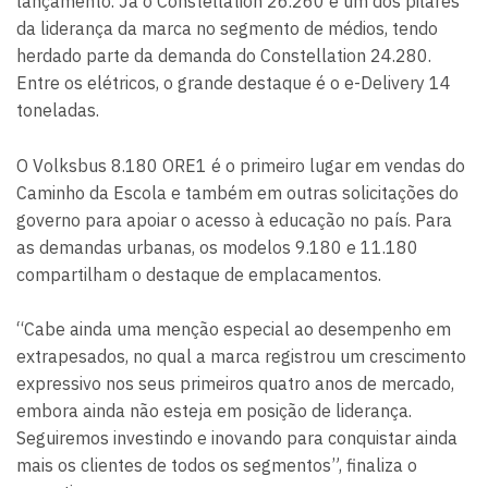
lançamento. Já o Constellation 26.260 é um dos pilares
da liderança da marca no segmento de médios, tendo
herdado parte da demanda do Constellation 24.280.
Entre os elétricos, o grande destaque é o e-Delivery 14
toneladas.
O Volksbus 8.180 ORE1 é o primeiro lugar em vendas do
Caminho da Escola e também em outras solicitações do
governo para apoiar o acesso à educação no país. Para
as demandas urbanas, os modelos 9.180 e 11.180
compartilham o destaque de emplacamentos.
“Cabe ainda uma menção especial ao desempenho em
extrapesados, no qual a marca registrou um crescimento
expressivo nos seus primeiros quatro anos de mercado,
embora ainda não esteja em posição de liderança.
Seguiremos investindo e inovando para conquistar ainda
mais os clientes de todos os segmentos”, finaliza o