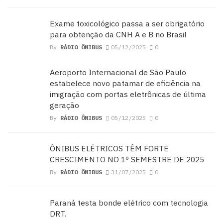
Exame toxicológico passa a ser obrigatório
para obtenção da CNH A e B no Brasil
By
RÁDIO ÔNIBUS
05/12/2025
0
Aeroporto Internacional de São Paulo
estabelece novo patamar de eficiência na
imigração com portas eletrônicas de última
geração
By
RÁDIO ÔNIBUS
05/12/2025
0
ÔNIBUS ELÉTRICOS TÊM FORTE
CRESCIMENTO NO 1º SEMESTRE DE 2025
By
RÁDIO ÔNIBUS
31/07/2025
0
Paraná testa bonde elétrico com tecnologia
DRT.