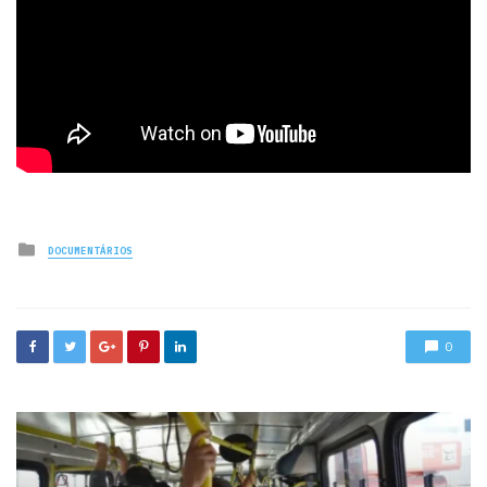
Posted
DOCUMENTÁRIOS
in
0