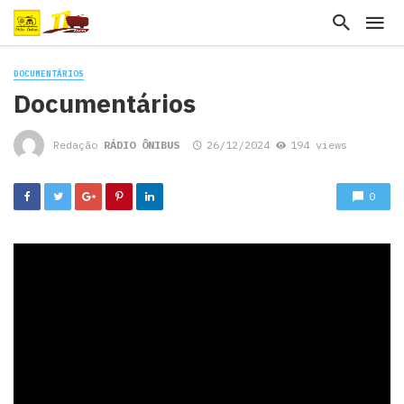
DOCUMENTÁRIOS
Documentários
Redação
RÁDIO ÔNIBUS
26/12/2024
194 views
0