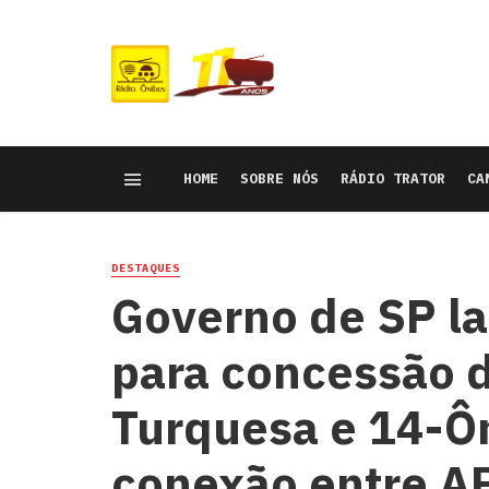
HOME
SOBRE NÓS
RÁDIO TRATOR
CA
DESTAQUES
Governo de SP la
para concessão d
Turquesa e 14-Ô
conexão entre A