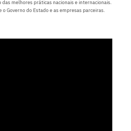
 das melhores práticas nacionais e internacionais.
re o Governo do Estado e as empresas parceiras.