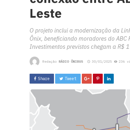
Leste
O projeto inclui a modernização da Li
Ônix, beneficiando moradores do ABC P
Investimentos previstos chegam a R$ 1
Redação
RÁDIO ÔNIBUS
30/01/2025
236 v
Share
Tweet