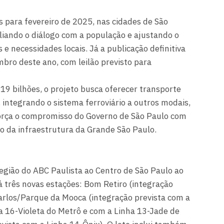
s para fevereiro de 2025, nas cidades de São
liando o diálogo com a população e ajustando o
 e necessidades locais. Já a publicação definitiva
bro deste ano, com leilão previsto para
9 bilhões, o projeto busca oferecer transporte
, integrando o sistema ferroviário a outros modais,
orça o compromisso do Governo de São Paulo com
o da infraestrutura da Grande São Paulo.
egião do ABC Paulista ao Centro de São Paulo ao
 três novas estações: Bom Retiro (integração
Carlos/Parque da Mooca (integração prevista com a
a 16-Violeta do Metrô e com a Linha 13-Jade de