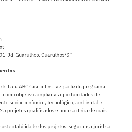
h
hos
01, Jd. Guarulhos, Guarulhos/SP
mentos
a do Lote ABC Guarulhos faz parte do programa
m como objetivo ampliar as oportunidades de
nto socioeconômico, tecnológico, ambiental e
 25 projetos qualificados e uma carteira de mais
sustentabilidade dos projetos, segurança jurídica,