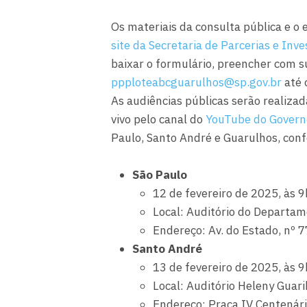
Os materiais da consulta pública e o 
site da Secretaria de Parcerias e Inv
baixar o formulário, preencher com su
ppploteabcguarulhos@sp.gov.br
até 
As audiências públicas serão realiza
vivo pelo canal do
YouTube do Govern
Paulo, Santo André e Guarulhos, con
São Paulo
12 de fevereiro de 2025, às 9
Local: Auditório do Departa
Endereço: Av. do Estado, nº 7
Santo André
13 de fevereiro de 2025, às 9
Local: Auditório Heleny Guar
Endereço: Praça IV Centenári