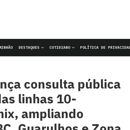
MINHÃO
DESTAQUES
COTIDIANO
POLÍTICA DE PRIVACIDA
nça consulta pública
as linhas 10-
nix, ampliando
BC, Guarulhos e Zona