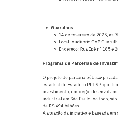
Guarulhos
14 de fevereiro de 2025, às 9
Local: Auditório OAB Guarul
Endereço: Rua Ipê nº 185 e 2
Programa de Parcerias de Investi
O projeto de parceria público-privad
estadual do Estado, o PPI-SP, que te
investimento, emprego, desenvolvime
industrial em São Paulo. Ao todo, são
de R$ 494 bilhões.
A atuação da iniciativa é baseada em 