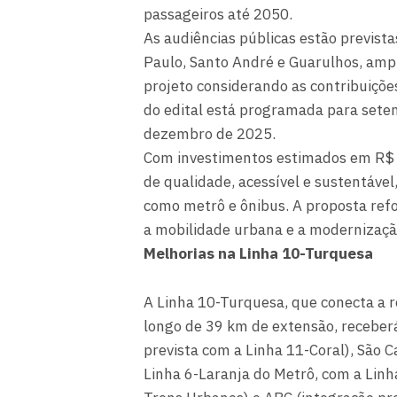
passageiros até 2050.
As audiências públicas estão prevista
Paulo, Santo André e Guarulhos, amp
projeto considerando as contribuições
do edital está programada para setem
dezembro de 2025.
Com investimentos estimados em R$ 1
de qualidade, acessível e sustentável
como metrô e ônibus. A proposta ref
a mobilidade urbana e a modernizaçã
Melhorias na Linha 10-Turquesa
A Linha 10-Turquesa, que conecta a r
longo de 39 km de extensão, receberá
prevista com a Linha 11-Coral), São 
Linha 6-Laranja do Metrô, com a Linh